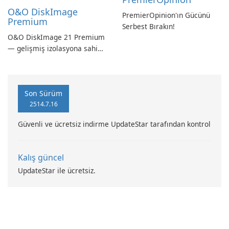
O&O DiskImage
PremierOpinion'ın Gücünü
Premium
Serbest Bırakın!
O&O DiskImage 21 Premium
— gelişmiş izolasyona sahip
güçlü, Alman yapımı tam
sistem yedekleme
Son Sürüm
2514.7.16
Güvenli ve ücretsiz indirme UpdateStar tarafından kontrol
Kalış güncel
UpdateStar ile ücretsiz.