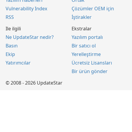
Yazılım haberleri
Ortak
Vulnerability Index
Çözümler OEM için
RSS
İştirakler
Ile ilgili
Ekstralar
Ne UpdateStar nedir?
Yazılım portalı
Basın
Bir satıcı ol
Ekip
Yerelleştirme
Yatırımcılar
Ücretsiz Lisansları
Bir ürün gönder
© 2008 - 2026 UpdateStar